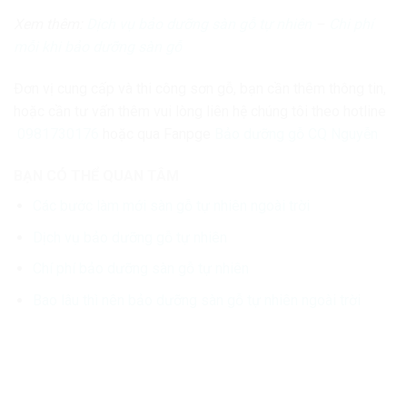
Xem thêm:
Dịch vụ bảo dưỡng sàn gỗ tự nhiên
–
Chi phí
mỗi khi bảo dưỡng sàn gỗ
Đơn vị cung cấp và thi công sơn gỗ, bạn cần thêm thông tin,
hoặc cần tư vấn thêm vui lòng liên hệ chúng tôi theo hotline
0981730176
hoặc qua Fanpge
Bảo dưỡng gỗ CQ Nguyễn
BẠN CÓ THỂ QUAN TÂM
Các bước làm mới sàn gỗ tự nhiên ngoài trời
Dịch vụ bảo dưỡng gỗ tự nhiên
Chí phí bảo dưỡng sàn gỗ tự nhiên
Bao lâu thì nên bảo dưỡng sàn gỗ tự nhiên ngoài trời