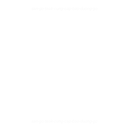
san-go-teak-cung-cap-bao-duong-go
san-go-teak-cung-cap-bao-duong-go