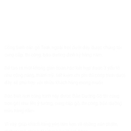
Công trình sàn gỗ Teak ngoài trời dưới đây được chúng tôi
cung cấp, thi công, bảo dưỡng định kỳ hàng năm.
Để tạo ra một không gian hoàn hảo kết hợp được 3 yếu tố
như công năng, thẩm mỹ, tiết kiệm chi phí thì công trình dưới
đây sẽ phù hợp với nhiều khách hàng mong muốn.
Đặc biệt hơn công trình này được Bảo Dưỡng Gỗ thi công
trọn gói như lên ý tưởng, cung cấp gỗ, thi công, bảo dưỡng
màu hàng năm.
Vì vậy giúp khách hàng yên tâm hơn về những sản phẩm,