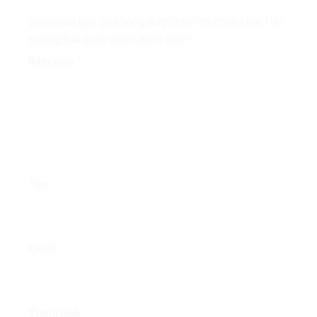
Email của bạn sẽ không được hiển thị công khai.
Các
trường bắt buộc được đánh dấu
*
Bình luận
*
Tên
Email
Trang web