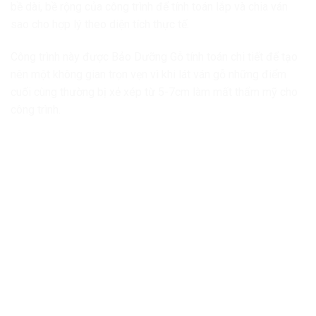
bề dài, bề rộng của công trình để tính toán lắp và chia ván
sao cho hợp lý theo diện tích thực tế.
Công trình này được Bảo Dưỡng Gỗ tính toán chi tiết để tạo
nên một không gian trọn vẹn vì khi lát ván gỗ những điểm
cuối cùng thường bị xẻ xép từ 5-7cm làm mất thẩm mỹ cho
công trình.