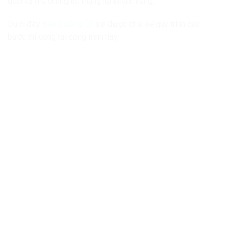
dịch vụ mà chúng tôi mang lại khách hàng.
Dưới đây
Bảo Dưỡng Gỗ
xin được chia sẻ quy trình các
bước thi công tại công trình này.