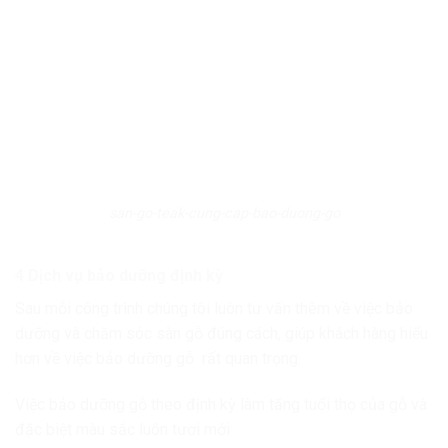
san-go-teak-cung-cap-bao-duong-go
4 Dịch vụ bảo dưỡng định kỳ
Sau mỗi công trình chúng tôi luôn tư vấn thêm về việc bảo
dưỡng và chăm sóc sàn gỗ đúng cách, giúp khách hàng hiểu
hơn về việc bảo dưỡng gỗ rất quan trọng.
Việc bảo dưỡng gỗ theo định kỳ làm tăng tuổi thọ của gỗ và
đặc biệt màu sắc luôn tươi mới