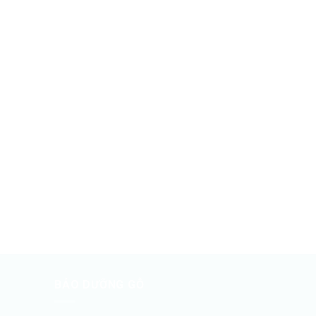
BẢO DƯỠNG GỖ