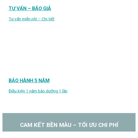
TƯ VẤN – BÁO GIÁ
Tư vấn miễn phí – Chi tiết
BẢO HÀNH 5 NĂM
Điều kiện 1 năm bảo dưỡng 1 lần
CAM KẾT BỀN MÀU – TỐI ƯU CHI PHÍ