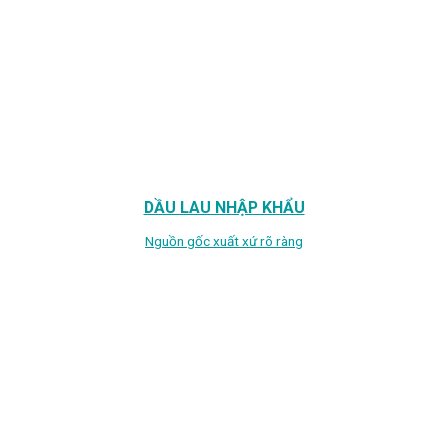
DẦU LAU NHẬP KHẨU
Nguồn gốc xuất xứ rõ ràng