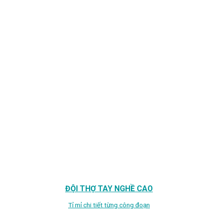
ĐỘI THỢ TAY NGHỀ CAO
Tỉ mỉ chi tiết từng công đoạn