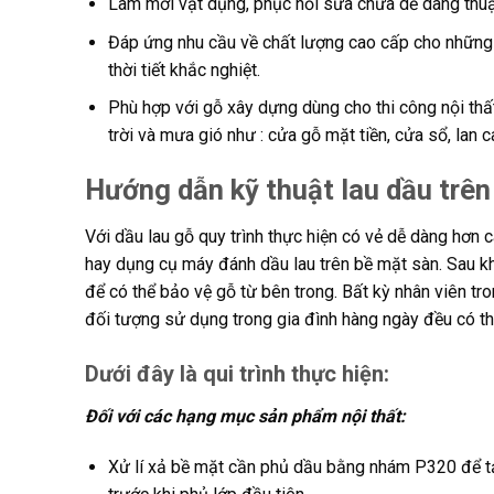
Làm mới vật dụng, phục hồi sửa chữa dễ dàng thuận
Đáp ứng nhu cầu về chất lượng cao cấp cho những d
thời tiết khắc nghiệt.
Phù hợp với gỗ xây dựng dùng cho thi công nội thấ
trời và mưa gió như : cửa gỗ mặt tiền, cửa sổ, lan 
Hướng dẫn kỹ thuật lau dầu trên
Với dầu lau gỗ quy trình thực hiện có vẻ dễ dàng hơn 
hay dụng cụ máy đánh dầu lau trên bề mặt sàn. Sau k
để có thể bảo vệ gỗ từ bên trong. Bất kỳ nhân viên t
đối tượng sử dụng trong gia đình hàng ngày đều có t
Dưới đây là qui trình thực hiện:
Đối với các hạng mục sản phẩm nội thất:
Xử lí xả bề mặt cần phủ dầu bằng nhám P320 để tạ