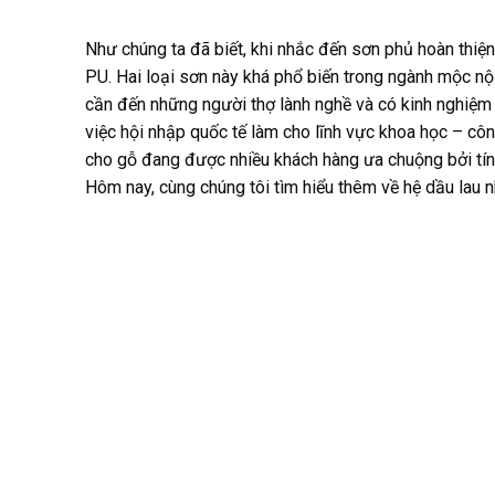
Như chúng ta đã biết, khi nhắc đến sơn phủ hoàn thiện
PU. Hai loại sơn này khá phổ biến trong ngành mộc nộ
cần đến những người thợ lành nghề và có kinh nghiệm 
việc hội nhập quốc tế làm cho lĩnh vực khoa học – cô
cho gỗ đang được nhiều khách hàng ưa chuộng bởi tí
Hôm nay, cùng chúng tôi tìm hiểu thêm về hệ dầu lau 