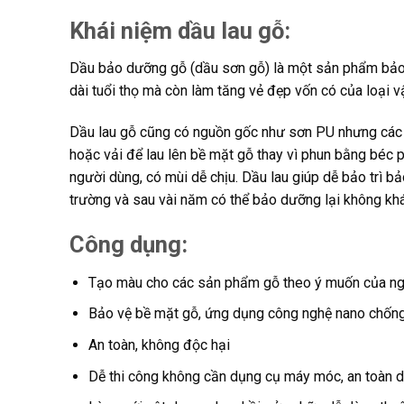
Khái niệm dầu lau gỗ:
Dầu bảo dưỡng gỗ (dầu sơn gỗ) là một sản phẩm bảo 
dài tuổi thọ mà còn làm tăng vẻ đẹp vốn có của loại vậ
Dầu lau gỗ cũng có nguồn gốc như sơn PU nhưng các 
hoặc vải để lau lên bề mặt gỗ thay vì phun bằng béc
người dùng, có mùi dễ chịu. Dầu lau giúp dễ bảo trì
trường và sau vài năm có thể bảo dưỡng lại không khá
Công dụng:
Tạo màu cho các sản phẩm gỗ theo ý muốn của ng
Bảo vệ bề mặt gỗ, ứng dụng công nghệ nano chống
An toàn, không độc hại
Dễ thi công không cần dụng cụ máy móc, an toàn 