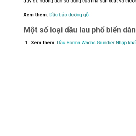
đầy đủ hướng dẫn sử dụng của nhà sản xuất và thườn
Xem thêm:
Dầu bảo dưỡng gỗ
Một số loại dầu lau phổ biến dàn
Xem thêm:
Dầu Borma Wachs Grundier Nhập khẩu 