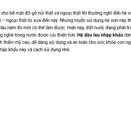
 cho bề mặt đồ gỗ nội thất và ngoại thất thì thường nghĩ đến hệ s
i – ngoại thất từ xưa đến nay. Nhưng muốn sử dụng hệ sơn này th
lâu năm thì mới có thể làm được. Hiện nay, đất nước đang phát tr
ng nghệ trong nước được cải thiện hơn.
Hệ dầu lau nhập khẩu
dàn
nh thẩm mỹ cao, dễ dàng sử dụng và an toàn cho sức khỏe con ng
nhập khẩu này và cách sử dụng nhé.