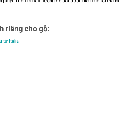
g xuyên bảo trì bảo dưỡng để đạt được hiệu quả tối ưu nhé.
h riêng cho gỗ:
từ Italia