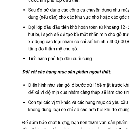
trước khi phủ lớp đầu tiên.
Sau đó sử dụng các công cụ chuyên dụng như máy đ
dụng (nếu cần) cho các khu vực nhỏ hoặc các góc 
Đợi lớp dầu đầu tiên khô hoàn toàn từ khoảng 12- 24
hút bụi sạch sẽ để tạo bề mặt nhẵn mịn cho gỗ tr
xử dụng các loại nhám có chỉ số lớn như 400,600,
tăng độ thẩm mỹ cho gỗ.
Tiến hành phủ lớp dầu cuối cùng.
Đối với các hạng mục sản phẩm ngoại thất:
Điển hình như sàn gỗ, ở bước xử lí bề mặt trước k
để xả vì độ mịn của nhám càng thấp sẽ làm cho tim
Còn tại các vị trí khác và các hạng mục có yêu cầ
không dùng loại có chỉ số cao hơn bởi khi đó chún
Để đảm bảo chất lượng, bạn nên tham vấn sản phẩm từ