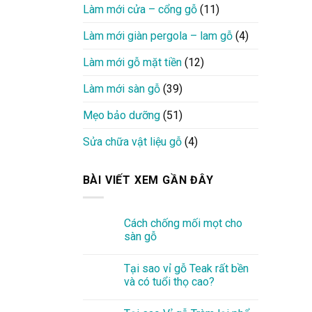
Làm mới cửa – cổng gỗ
(11)
Làm mới giàn pergola – lam gỗ
(4)
Làm mới gỗ mặt tiền
(12)
Làm mới sàn gỗ
(39)
Mẹo bảo dưỡng
(51)
Sửa chữa vật liệu gỗ
(4)
BÀI VIẾT XEM GẦN ĐÂY
Cách chống mối mọt cho
sàn gỗ
Tại sao vỉ gỗ Teak rất bền
và có tuổi thọ cao?