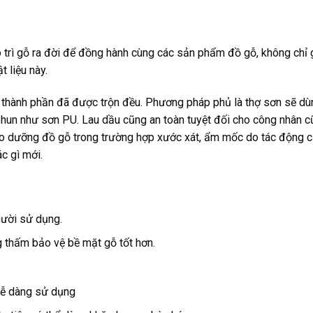
trì gỗ ra đời để đồng hành cùng các sản phẩm đồ gỗ, không chỉ 
t liệu này.
thành phần đã được trộn đều. Phương pháp phủ là thợ sơn sẽ dù
 phun như sơn PU. Lau dầu cũng an toàn tuyệt đối cho công nhân 
 bảo dưỡng đồ gỗ trong trường hợp xước xát, ẩm mốc do tác động 
c gì mới.
ười sử dụng.
 thấm bảo vệ bề mặt gỗ tốt hơn.
dễ dàng sử dụng