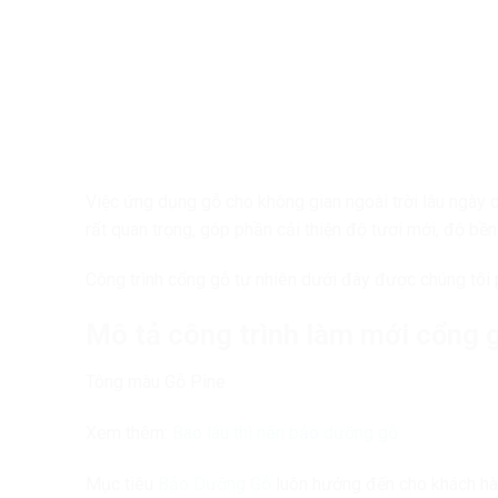
Việc ứng dụng gỗ cho không gian ngoài trời lâu ngày 
rất quan trọng, góp phần cải thiện độ tươi mới, độ bề
Công trình cổng gỗ tự nhiên dưới đây được chúng tôi
Mô tả công trình làm mới cổng g
Tông màu Gỗ Pine
Xem thêm:
Bao lâu thì nên bảo dưỡng gỗ
Mục tiêu
Bảo Dưỡng Gỗ
luôn hướng đến cho khách hà