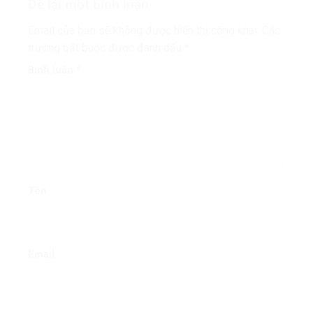
Để lại một bình luận
Email của bạn sẽ không được hiển thị công khai.
Các
trường bắt buộc được đánh dấu
*
Bình luận
*
Tên
Email