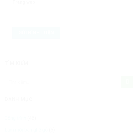
Trang web
TÌM KIẾM
DANH MỤC
Công trình
(46)
Làm mới bàn ghế gỗ
(5)