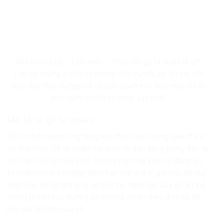
Bảo dưỡng gỗ – Làm mới – Phục hồi gỗ tự nhiên là gì?.
Liệu có những ai biết về những dịch vụ này, do đó bài viết
dưới đây Bảo Dưỡng Gỗ sẽ giải quyết mọi thắc mắc ở trên
một cách chi tiết và chính xác nhất.
Mô tả về gỗ tự nhiên
Gỗ tự nhiên được ứng dụng khá nhiều vào không gian nhà ở
tại Việt Nam. Gỗ tự nhiên mang lại vẽ đẹp sang trọng, độc lạ
hơn các loại vật liệu khác. Nhưng hiện nay việc sử dụng gỗ
tự nhiên ngoài trời ngày càng hạn chế vì đơn giá cao, độ quý
hiếm của gỗ và tâm lý lo sợ tuổi thọ ngắn hạn của gỗ. Vì thế
chúng ta nên bảo dưỡng gỗ thường xuyên theo định kỳ để
kéo dài tuổi thọ của gỗ.