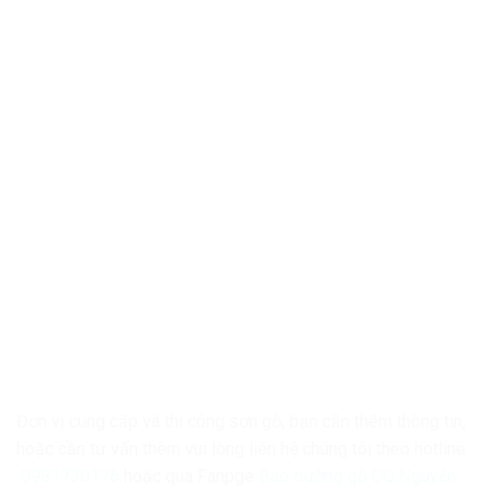
Đơn vị cung cấp và thi công sơn gỗ, bạn cần thêm thông tin,
hoặc cần tư vấn thêm vui lòng liên hệ chúng tôi theo hotline
0981730176
hoặc qua Fanpge
Bảo dưỡng gỗ CQ Nguyễn