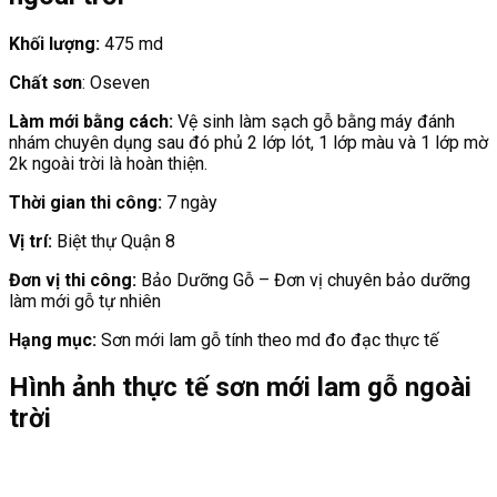
Khối lượng:
475 md
Chất sơn
: Oseven
Làm mới bằng cách:
Vệ sinh làm sạch gỗ bằng máy đánh
nhám chuyên dụng sau đó phủ 2 lớp lót, 1 lớp màu và 1 lớp mờ
2k ngoài trời là hoàn thiện.
Thời gian thi công:
7 ngày
Vị trí:
Biệt thự Quận 8
Đơn vị thi công:
Bảo Dưỡng Gỗ – Đơn vị chuyên bảo dưỡng
làm mới gỗ tự nhiên
Hạng mục:
Sơn mới lam gỗ tính theo md đo đạc thực tế
Hình ảnh thực tế sơn mới lam gỗ ngoài
trời