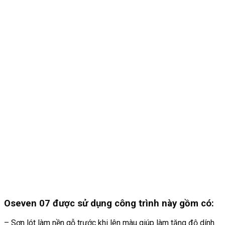
Oseven 07 được sử dụng công trình này gồm có:
– Sơn lót làm nền gỗ trước khi lên màu giúp làm tăng độ dính