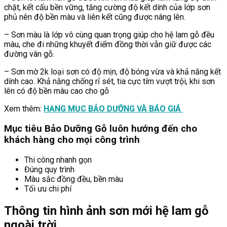
chặt, kết cấu bền vững, tăng cường độ kết dính của lớp sơn
phủ nên độ bền màu và liên kết cũng được nâng lên.
– Sơn màu là lớp vô cùng quan trọng giúp cho hệ lam gỗ đều
màu, che đi những khuyết điểm đồng thời vẫn giữ được các
đường vân gỗ.
– Sơn mờ 2k loại sơn có độ mịn, độ bóng vừa và khả năng kết
dính cao. Khả năng chống rỉ sét, tia cực tím vượt trội, khi sơn
lên có độ bền màu cao cho gỗ
Xem thêm:
HẠNG MỤC BẢO DƯỠNG VÀ BÁO GIÁ
Mục tiêu Bảo Dưỡng Gỗ luôn hướng đến cho
khách hàng cho mọi công trình
Thi công nhanh gọn
Đúng quy trình
Màu sắc đồng đều, bền màu
Tối ưu chi phí
Thông tin hình ảnh sơn mới hệ lam gỗ
ngoài trời