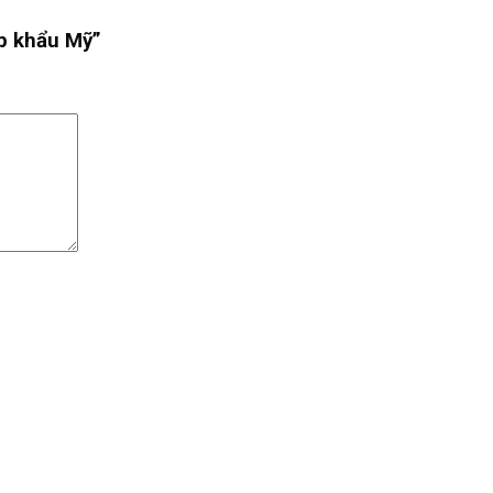
ập khẩu Mỹ”