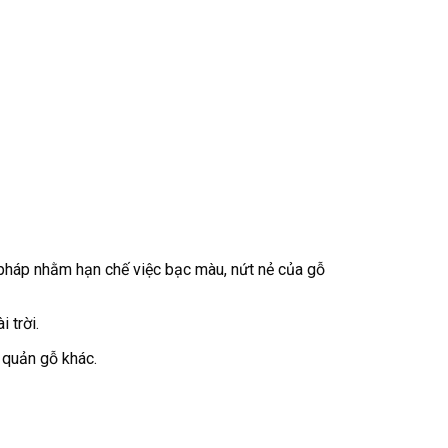
i pháp nhằm hạn chế việc bạc màu, nứt nẻ của gỗ
 trời.
 quản gỗ khác.