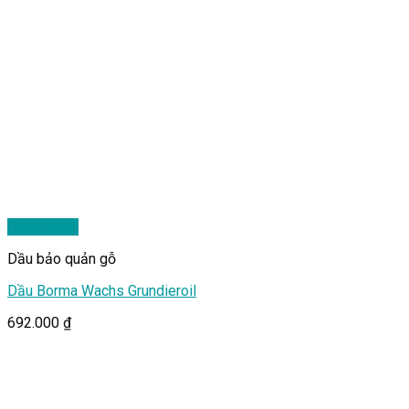
Quick View
Dầu bảo quản gỗ
Dầu Borma Wachs Grundieroil
692.000
₫