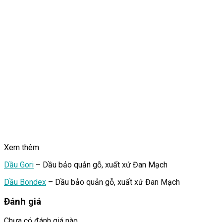
Xem thêm
Dầu Gori
– Dầu bảo quản gỗ, xuất xứ Đan Mạch
Dầu Bondex
– Dầu bảo quản gỗ, xuất xứ Đan Mạch
Đánh giá
Chưa có đánh giá nào.