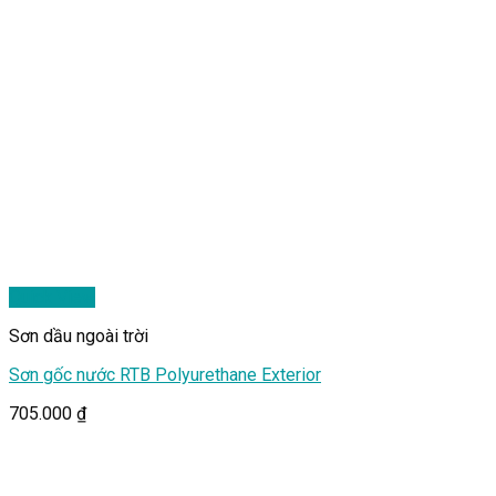
Quick View
Sơn dầu ngoài trời
Sơn gốc nước RTB Polyurethane Exterior
705.000
₫