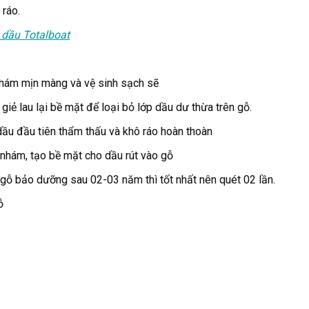
ráo.
dầu Totalboat
 nhám mịn màng và vệ sinh sạch sẽ
iẻ lau lại bề mặt để loại bỏ lớp dầu dư thừa trên gỗ.
 dầu đầu tiên thẩm thấu và khô ráo hoàn thoàn
 nhám, tạo bề mặt cho dầu rút vào gỗ
i gỗ bảo dưỡng sau 02-03 năm thì tốt nhất nên quét 02 lần.
ỗ