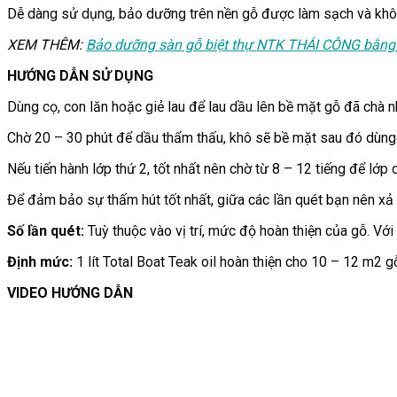
Dễ dàng sử dụng, bảo dưỡng trên nền gỗ được làm sạch và khô 
XEM THÊM:
Bảo dưỡng sàn gỗ biệt thự NTK THÁI CÔNG bằng 
HƯỚNG DẪN SỬ DỤNG
Dùng cọ, con lăn hoặc giẻ lau để lau dầu lên bề mặt gỗ đã chà
Chờ 20 – 30 phút để dầu thẩm thấu, khô sẽ bề mặt sau đó dùng g
Nếu tiến hành lớp thứ 2, tốt nhất nên chờ từ 8 – 12 tiếng để lớp
Để đảm bảo sự thấm hút tốt nhất, giữa các lần quét bạn nên xả
Số lần quét:
Tuỳ thuộc vào vị trí, mức độ hoàn thiện của gỗ. Vớ
Định mức:
1 lít Total Boat Teak oil hoàn thiện cho 10 – 12 m2 g
VIDEO HƯỚNG DẪN